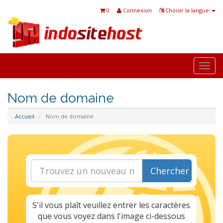
0
Connexion
Choisir la langue
Togg
navi
Nom de domaine
Accueil
Nom de domaine
Chercher
S'il vous plaît veuillez entrer les caractères
que vous voyez dans l'image ci-dessous