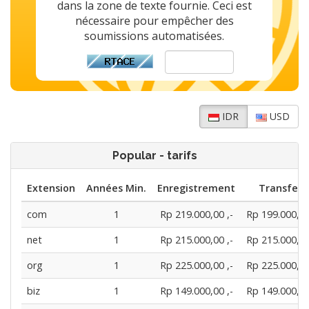
dans la zone de texte fournie. Ceci est
nécessaire pour empêcher des
soumissions automatisées.
IDR
USD
Popular - tarifs
Extension
Années Min.
Enregistrement
Transfert
com
1
Rp 219.000,00 ,-
Rp 199.000,00
net
1
Rp 215.000,00 ,-
Rp 215.000,00
org
1
Rp 225.000,00 ,-
Rp 225.000,00
biz
1
Rp 149.000,00 ,-
Rp 149.000,00