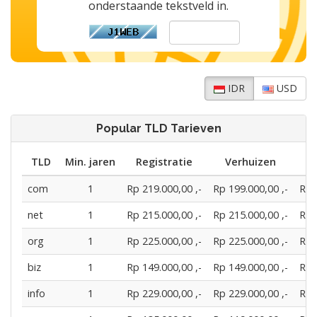
onderstaande tekstveld in.
IDR
USD
Popular TLD Tarieven
TLD
Min. jaren
Registratie
Verhuizen
V
com
1
Rp 219.000,00 ,-
Rp 199.000,00 ,-
Rp 
net
1
Rp 215.000,00 ,-
Rp 215.000,00 ,-
Rp 
org
1
Rp 225.000,00 ,-
Rp 225.000,00 ,-
Rp 
biz
1
Rp 149.000,00 ,-
Rp 149.000,00 ,-
Rp 
info
1
Rp 229.000,00 ,-
Rp 229.000,00 ,-
Rp 