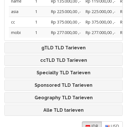
name
1
Rp 135.000,00 ,-
Rp 119.000,00 ,-
Rp 
asia
1
Rp 225.000,00 ,-
Rp 225.000,00 ,-
Rp 
cc
1
Rp 375.000,00 ,-
Rp 375.000,00 ,-
Rp 
mobi
1
Rp 277.000,00 ,-
Rp 277.000,00 ,-
Rp 
gTLD TLD Tarieven
ccTLD TLD Tarieven
Specialty TLD Tarieven
Sponsored TLD Tarieven
Geography TLD Tarieven
Alle TLD tarieven
IDR
USD