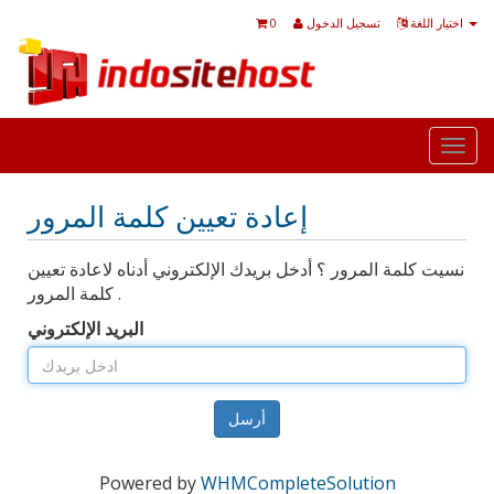
اختيار اللغة
تسجيل الدخول
0
Togg
navi
إعادة تعيين كلمة المرور
نسيت كلمة المرور ؟ أدخل بريدك الإلكتروني أدناه لاعادة تعيين
كلمة المرور .
البريد الإلكتروني
أرسل
Powered by
WHMCompleteSolution