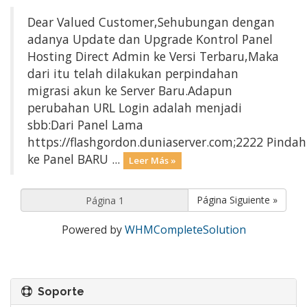
Dear Valued Customer,Sehubungan dengan
adanya Update dan Upgrade Kontrol Panel
Hosting Direct Admin ke Versi Terbaru,Maka
dari itu telah dilakukan perpindahan
migrasi akun ke Server Baru.Adapun
perubahan URL Login adalah menjadi
sbb:Dari Panel Lama
https://flashgordon.duniaserver.com;2222 Pindah
ke Panel BARU ...
Leer Más »
Página Siguiente »
Powered by
WHMCompleteSolution
Soporte